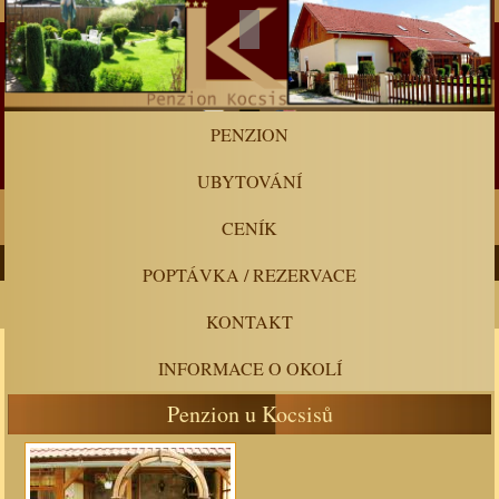
PENZION
UBYTOVÁNÍ
CENÍK
POPTÁVKA / REZERVACE
KONTAKT
INFORMACE O OKOLÍ
Penzion u Kocsisů